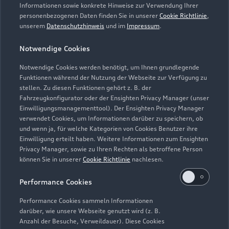
Servicetermin vereinbaren
Informationen sowie konkrete Hinweise zur Verwendung Ihrer
personenbezogenen Daten finden Sie in unserer
Cookie Richtlinie
,
unserem
Datenschutzhinweis
und im
Impressum
.
Notwendige Cookies
Autohaus Perski GmbH &
Notwendige Cookies werden benötigt, um Ihnen grundlegende
Funktionen während der Nutzung der Webseite zur Verfügung zu
Co. KG
stellen. Zu diesen Funktionen gehört z. B. der
Fahrzeugkonfigurator oder der Ensighten Privacy Manager (unser
Servicepartner
e-tron
Einwilligungsmanagementtool). Der Ensighten Privacy Manager
verwendet Cookies, um Informationen darüber zu speichern, ob
und wenn ja, für welche Kategorien von Cookies Benutzer ihre
Einwilligung erteilt haben. Weitere Informationen zum Ensighten
Privacy Manager, sowie zu Ihren Rechten als betroffene Person
können Sie in unserer
Cookie Richtlinie
nachlesen.
Performance Cookies
Performance Cookies sammeln Informationen
darüber, wie unsere Webseite genutzt wird (z. B.
Anzahl der Besuche, Verweildauer). Diese Cookies